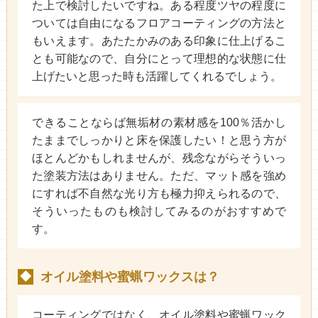
た上で検討したいですね。ある程度ツヤの程度に
ついては自由になるフロアコーティングの方法と
もいえます。あたたかみのある印象に仕上げるこ
とも可能なので、自分にとって理想的な状態に仕
上げたいと思った時も活躍してくれるでしょう。
できることならば無垢材の素材感を100％活かし
たままでしっかりと床を保護したい！と思う方が
ほとんどかもしれませんが、残念ながらそういっ
た塗装方法はありません。ただ、マット感を強め
にすれば不自然な光り方も極力抑えられるので、
そういったものも検討してみるのがおすすめで
す。
オイル塗料や蜜蝋ワックスは？
◆
コーティングではなく、オイル塗料や蜜蝋ワック