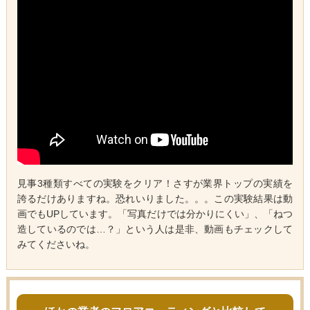
見事3種類すべての実験をクリア！さすが業界トップの実績を
誇るだけありますね。恐れいりました。。。この実験結果は動
画でもUPしています。「写真だけでは分かりにくい」、「ねつ
造しているのでは…？」という人は是非、動画もチェックして
みてくださいね。