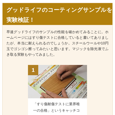
グッドライフのコーティングサンプルを
実験検証！
早速グッドライフのサンプルの性能を確かめてみることに。ホ
ームページにはすり傷テストに合格していると書いてありまし
たが、本当に耐えられるのでしょうか。スチールウールや10円
玉でゴシゴシ擦ってみたいと思います。マジックを除光液でふ
き取る実験もやってみました。
「すり傷耐傷テストに業界唯
一の合格」というキャッチコ