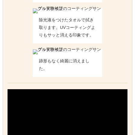
除光液をつけたタオルで拭き
取ります。UVコーティングよ
りもサッと消える印象です。
跡形もなく綺麗に消えまし
た。