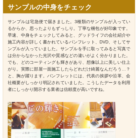
サンプルの中身をチェック
サンプルは宅急便で届きました。3種類のサンプルが入ってい
るからか、思ったよりもずっしり。丁寧な梱包が好印象です。
早速、中身をチェックしてみると、グッドライフの会社紹介や
施工内容が詳しく書かれているパンフレット、DVD、そしてサ
ンプルが入っていました。サンプルを手に取ってみると写真で
は分からなかった光沢や質感などの違いがよく分かりました。
でも、どのコーティングも輝きがあり、想像以上に美しい仕上
がり。実際に部屋一面施工したらどれだけ綺麗なんだろう…？
と、胸が躍ります。パンフレットには、代表の挨拶や沿革、会
社概要がしっかり明記されていました。こうしたデータを利用
者にしっかり開示する業者は信頼度が高いですね。