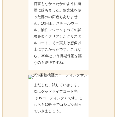
何事もなかったかのように綺
麗に落ちました。除光液を使
った部分の変色もありませ
ん。10円玉、スチールウー
ル、油性マジックすべての試
験を楽々クリアしたクリスタ
ルコート。その実力は想像以
上にすごかったです。これな
ら、35年という長期保証を謳
うのも納得ですね。
まだまだ、試していきます。
次はグッドライフコート光
（UVコーティング）です。こ
ちらも10円玉でゴシゴシ削っ
ていきましょう。