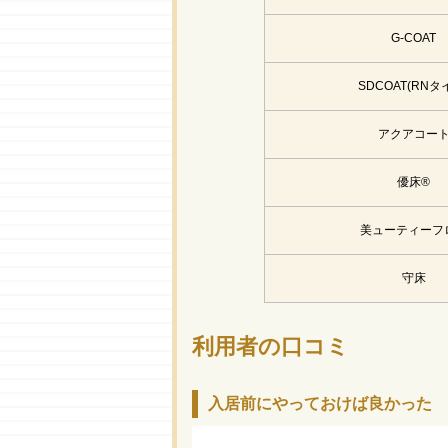
G-COAT
SDCOAT(RNタ
アクアコー
優床®
美ューティーフ
守床
利用者の口コミ
入居前にやっておけば良かった