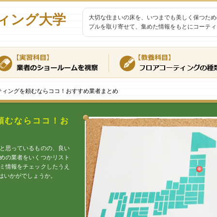
ィング大学
大切な住まいの床を、いつまでも美しく保つため
プルを取り寄せて、集めた情報をもとにコーティ
ティングを頼むならココ！おすすめ業者まとめ
頼むならココ！お
と思っているものの、良い
めの業者をいくつかリスト
ミ情報をチェックしたうえ
はいかがでしょうか。