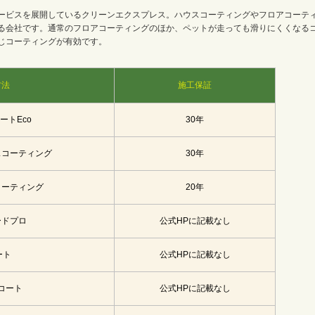
ービスを展開しているクリーンエクスプレス。ハウスコーティングやフロアコーテ
る会社です。通常のフロアコーティングのほか、ペットが走っても滑りにくくなる
じコーティングが有効です。
方法
施工保証
ートEco
30年
スコーティング
30年
コーティング
20年
ードプロ
公式HPに記載なし
ート
公式HPに記載なし
コート
公式HPに記載なし