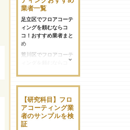
ティングおすすめ
業者一覧
足立区でフロアコーテ
ィングを頼むならコ
コ！おすすめ業者まと
め
荒川区でフロアコーテ
ィングを頼むならコ
コ！おすすめ業者まと
め
板橋区でフロアコーテ
ィングするのにおすす
【研究科目】フロ
めな業者はこちら！
アコーティング業
者のサンプルを検
江戸川区でフロアコー
証
ティングを頼むならコ