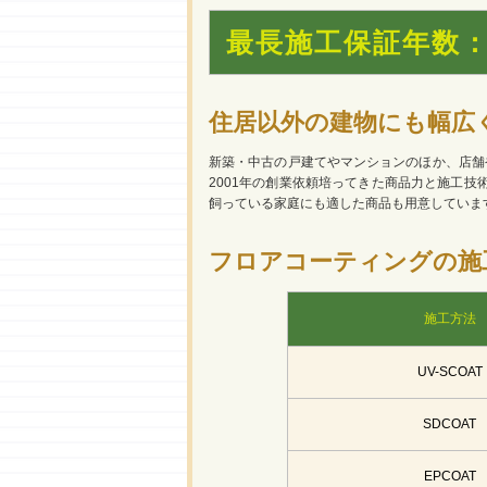
最長施工保証年数：
住居以外の建物にも幅広
新築・中古の戸建てやマンションのほか、店舗や
2001年の創業依頼培ってきた商品力と施工
飼っている家庭にも適した商品も用意していま
フロアコーティングの施
施工方法
UV-SCOAT
SDCOAT
EPCOAT