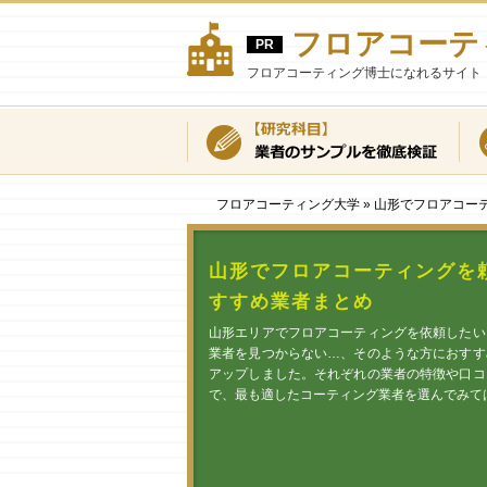
フロアコーテ
フロアコーティング博士になれるサイト
フロアコーティング大学
»
山形でフロアコー
山形でフロアコーティングを
すすめ業者まとめ
山形エリアでフロアコーティングを依頼したい
業者を見つからない…、そのような方におすす
アップしました。それぞれの業者の特徴や口コ
で、最も適したコーティング業者を選んでみて