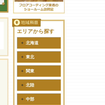
エリアから探す
北海道
東北
関東
北陸
中部