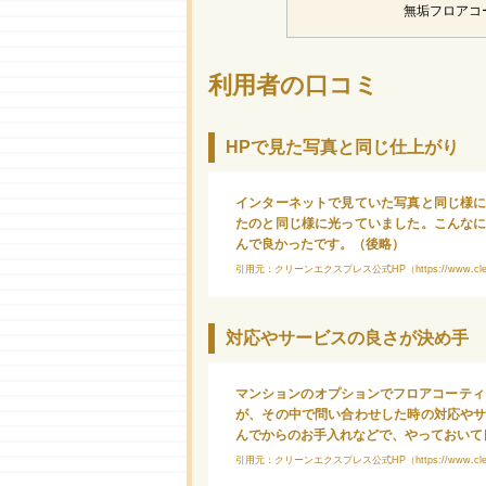
無垢フロアコ
利用者の口コミ
HPで見た写真と同じ仕上がり
インターネットで見ていた写真と同じ様
たのと同じ様に光っていました。こんな
んで良かったです。（後略）
引用元：クリーンエクスプレス公式HP（https://www.cleanexpr
対応やサービスの良さが決め手
マンションのオプションでフロアコーティ
が、その中で問い合わせした時の対応や
んでからのお手入れなどで、やっておいて
引用元：クリーンエクスプレス公式HP（https://www.cleanexpr