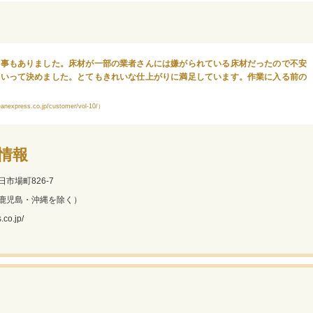
な事もありました。床材が一部の業者さんには嫌がられている床材だったので不安
いいって決めました。とてもきれいな仕上がりに満足しています。作業に入る前の
ess.co.jp/customer/vol-10/）
情報
市場町826-7
鹿児島・沖縄を除く）
co.jp/