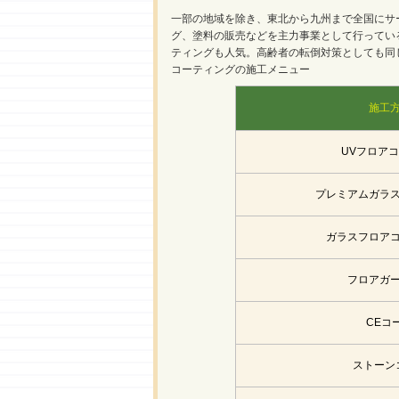
一部の地域を除き、東北から九州まで全国にサ
グ、塗料の販売などを主力事業として行ってい
ティングも人気。高齢者の転倒対策としても同
コーティングの施工メニュー
施工
UVフロアコ
プレミアムガラ
ガラスフロア
フロアガ
CEコ
ストーン