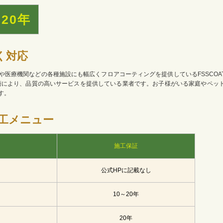
20年
く対応
医療機関などの各種施設にも幅広くフロアコーティングを提供しているFSSCOA
技術により、品質の高いサービスを提供している業者です。お子様がいる家庭やペッ
す。
工メニュー
施工保証
公式HPに記載なし
10～20年
20年