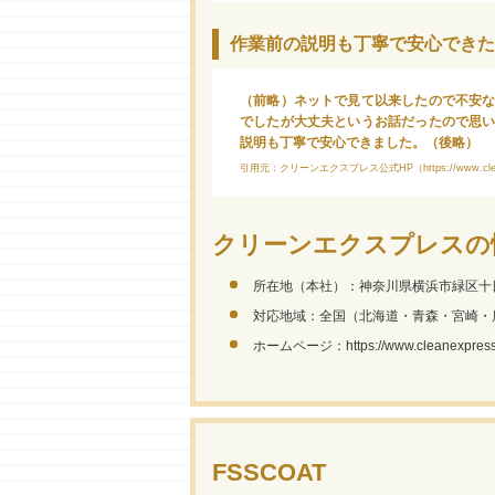
作業前の説明も丁寧で安心できた
（前略）ネットで見て以来したので不安
でしたが大丈夫というお話だったので思
説明も丁寧で安心できました。（後略）
引用元：クリーンエクスプレス公式HP（https://www.cleanexpr
クリーンエクスプレスの
所在地（本社）：神奈川県横浜市緑区十日
対応地域：全国（北海道・青森・宮崎・
ホームページ：https://www.cleanexpress.
FSSCOAT